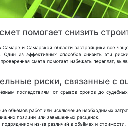
 смет помогает снизить строи
в Самаре и Самарской области застройщики всё чаще
и. Один из эффективных способов снизить эти рис
 проверенная смета помогает избежать переплат, выя
ельные риски, связанные с о
ёзным последствиям: от срывов сроков до судебных
ие объёмов работ или исключение необходимых затрат
ишних позиций или завышенных расценок.
подрядчиком из-за различий в объёмах и стоимости.