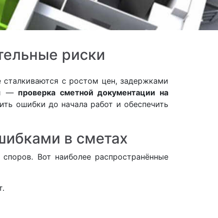
тельные риски
 сталкиваются с ростом цен, задержками
ки —
проверка сметной документации на
вить ошибки до начала работ и обеспечить
шибками в сметах
 споров. Вот наиболее распространённые
.