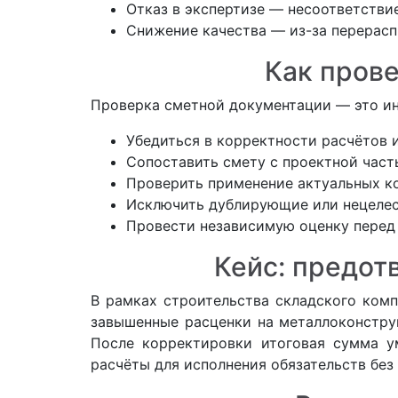
Отказ в экспертизе — несоответстви
Снижение качества — из-за перерасп
Как пров
Проверка сметной документации — это ин
Убедиться в корректности расчётов и
Сопоставить смету с проектной част
Проверить применение актуальных ко
Исключить дублирующие или нецелес
Провести независимую оценку перед
Кейс: предот
В рамках строительства складского комп
завышенные расценки на металлоконстру
После корректировки итоговая сумма ум
расчёты для исполнения обязательств без