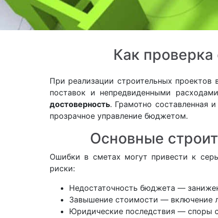
Как проверка
При реализации строительных проектов 
поставок и непредвиденными расходам
достоверность
. Грамотно составленная и
прозрачное управление бюджетом.
Основные строит
Ошибки в сметах могут привести к серь
риски:
Недостаточность бюджета — занижен
Завышение стоимости — включение л
Юридические последствия — споры с 