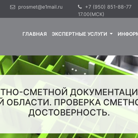
prosmet@e1mail.ru
+7 (950) 851-88-77
9
17.00(МСК)
ГЛАВНАЯ
ЭКСПЕРТНЫЕ УСЛУГИ
ИНФОР
КТНО-СМЕТНОЙ ДОКУМЕНТАЦИИ
Й ОБЛАСТИ. ПРОВЕРКА СМЕТН
ДОСТОВЕРНОСТЬ.