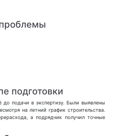
 проблемы
пе подготовки
ё до подачи в экспертизу. Были выявлены
смотря на летний график строительства.
ерерасхода, а подрядчик получил точные