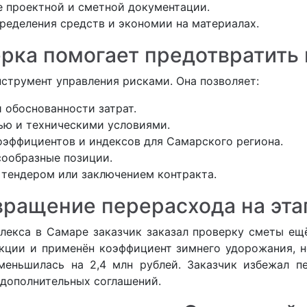
е проектной и сметной документации.
ределения средств и экономии на материалах.
ерка помогает предотвратить
струмент управления рисками. Она позволяет:
 обоснованности затрат.
ью и техническими условиями.
эффициентов и индексов для Самарского региона.
ообразные позиции.
 тендером или заключением контракта.
вращение перерасхода на эта
лекса в Самаре заказчик заказал проверку сметы ещ
кции и применён коэффициент зимнего удорожания, не
еньшилась на 2,4 млн рублей. Заказчик избежал п
 дополнительных соглашений.